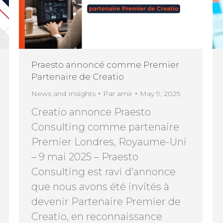
Praesto annoncé comme Premier
Partenaire de Creatio
News and Insights
Par
amir
May 9, 2025
Creatio annonce Praesto
Consulting comme partenaire
Premier Londres, Royaume-Uni
– 9 mai 2025 – Praesto
Consulting est ravi d’annonce
que nous avons été invités à
devenir Partenaire Premier de
Creatio, en reconnaissance