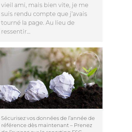
vieil ami, mais bien vite, je me
suis rendu compte que j’avais
tourné la page. Au lieu de
ressentir…
Sécurisez vos données de l’année de
référence dès maintenant – Prenez