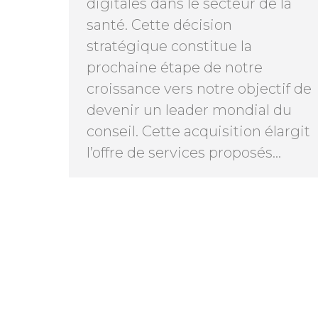
digitales dans le secteur de la
santé. Cette décision
stratégique constitue la
prochaine étape de notre
croissance vers notre objectif de
devenir un leader mondial du
conseil. Cette acquisition élargit
l’offre de services proposés…