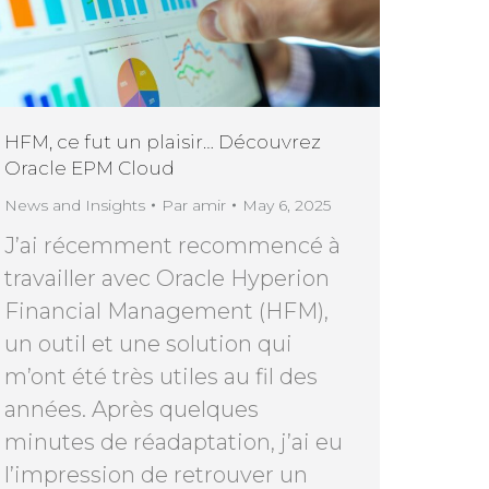
HFM, ce fut un plaisir… Découvrez
Oracle EPM Cloud
News and Insights
Par
amir
May 6, 2025
J’ai récemment recommencé à
travailler avec Oracle Hyperion
Financial Management (HFM),
un outil et une solution qui
m’ont été très utiles au fil des
années. Après quelques
minutes de réadaptation, j’ai eu
l’impression de retrouver un