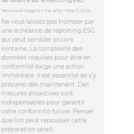
de l’avance sur le reporting ESG
News and Insights
Par
amir
May 5, 2025
Ne vous laissez pas tromper par
une échéance de reporting ESG
qui peut sembler encore
lointaine. La complexité des
données requises pour être en
conformité exige une action
immédiate. Il est essentiel de s’y
préparer dès maintenant. Des
mesures proactives sont
indispensables pour garantir
votre conformité future. Penser
que l’on peut repousser cette
préparation serait…