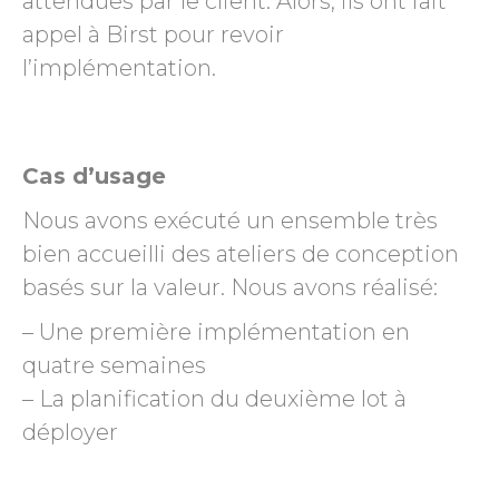
attendues par le client. Alors, ils ont fait
appel à Birst pour revoir
l’implémentation.
Cas d’usage
Nous avons exécuté un ensemble très
bien accueilli des ateliers de conception
basés sur la valeur. Nous avons réalisé:
– Une première implémentation en
quatre semaines
– La planification du deuxième lot à
déployer